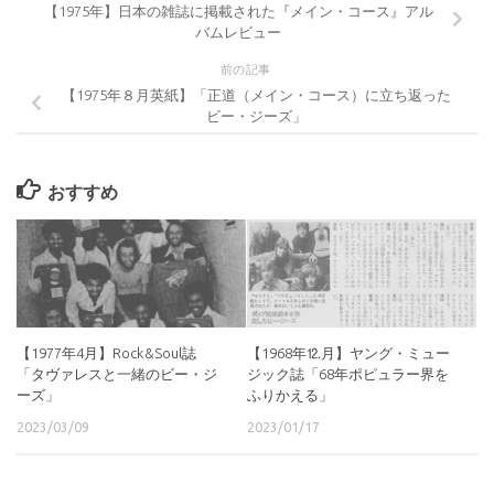
【1975年】日本の雑誌に掲載された『メイン・コース』アル
バムレビュー
前の記事
【1975年８月英紙】「正道（メイン・コース）に立ち返った
ビー・ジーズ」
おすすめ
【1977年4月】Rock&Soul誌
【1968年⒓月】ヤング・ミュー
「タヴァレスと一緒のビー・ジ
ジック誌「68年ポピュラー界を
ーズ」
ふりかえる」
2023/03/09
2023/01/17