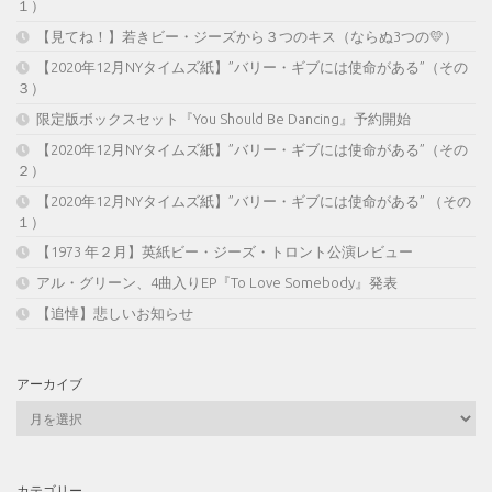
１）
【見てね！】若きビー・ジーズから３つのキス（ならぬ3つの💛）
【2020年12月NYタイムズ紙】”バリー・ギブには使命がある”（その
３）
限定版ボックスセット『You Should Be Dancing』予約開始
【2020年12月NYタイムズ紙】”バリー・ギブには使命がある”（その
２）
【2020年12月NYタイムズ紙】”バリー・ギブには使命がある” （その
１）
【1973 年２月】英紙ビー・ジーズ・トロント公演レビュー
アル・グリーン、4曲入りEP『To Love Somebody』発表
【追悼】悲しいお知らせ
アーカイブ
ア
ー
カ
イ
カテゴリー