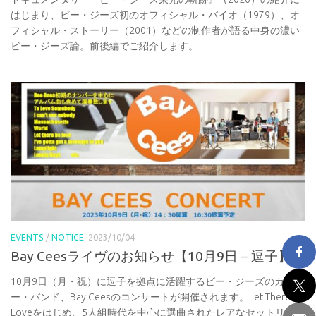
はじまり、ビー・ジーズ初のオフィシャル・バイオ（1979）、オ
フィシャル・ストーリー（2001）などの制作者が語る中身の濃い
ビー・ジーズ論。前後編でご紹介します。
EVENTS
/
NOTICE
2023/10/04
Bay Ceesライヴのお知らせ【10月9日－逗子】
10月9日（月・祝）に逗子を拠点に活躍するビー・ジーズのカバ
ー・バンド、Bay Ceesのコンサートが開催されます。Let There Be
Loveをはじめ、5人組時代を中心に選曲されたレアなセットリスト