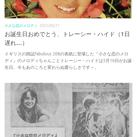
小さな恋のメロディ
2023/05/17
お誕生日おめでとう、トレーシー・ハイド（1日
遅れ…）
イギリスの雑誌Fabulous 208の表紙に登場した『小さな恋のメロ
ディ』のメロディちゃんことトレーシー・ハイドは5月16日がお誕
生日。今もあのころと変わらぬ愛らしさです～。