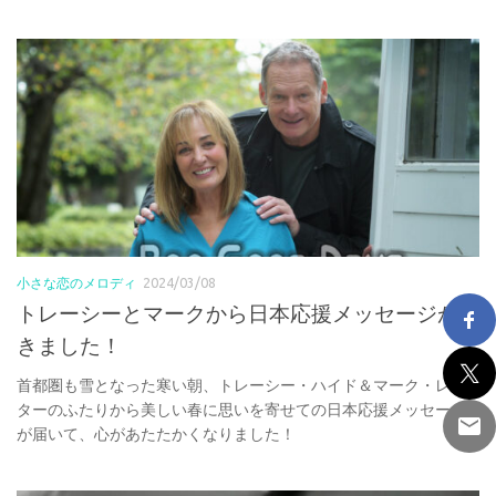
小さな恋のメロディ
2024/03/08
トレーシーとマークから日本応援メッセージが届
きました！
首都圏も雪となった寒い朝、トレーシー・ハイド＆マーク・レス
ターのふたりから美しい春に思いを寄せての日本応援メッセージ
が届いて、心があたたかくなりました！