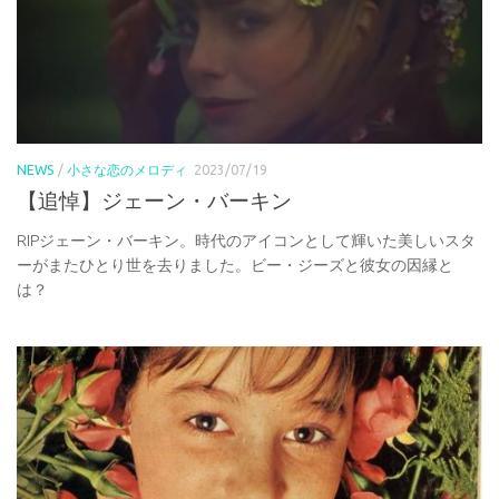
NEWS
/
小さな恋のメロディ
2023/07/19
【追悼】ジェーン・バーキン
RIPジェーン・バーキン。時代のアイコンとして輝いた美しいスタ
ーがまたひとり世を去りました。ビー・ジーズと彼女の因縁と
は？