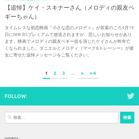
【追悼】ケイ・スキナーさん（メロディの親友ペ
ギーちゃん）
タイムレスな初恋映画『小さな恋のメロディ』が若葉のころ4月19
日にNHK BSプレミアムで放送されますが、悲しいお知らせがあり
ます。映画でメロディの親友ペギー役を演じたケイさんが昨年亡
くなられました。ダニエルとメロディ（マーク&トレーシー）が彼
女に寄せた追悼メッセージをご覧ください。
1
2
3
...
»
» 4
FOLLOW:
検
索:
WORDS: