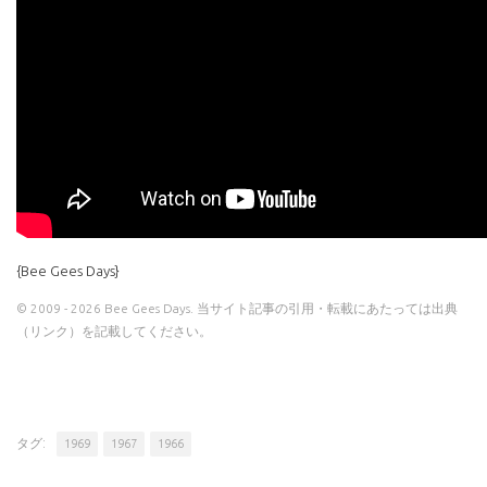
{Bee Gees Days}
© 2009 - 2026 Bee Gees Days. 当サイト記事の引用・転載にあたっては出典
（リンク）を記載してください。
タグ:
1969
1967
1966