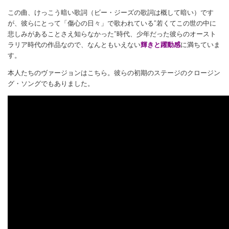
この曲、けっこう暗い歌詞（ビー・ジーズの歌詞は概して暗い）です
が、彼らにとって「傷心の日々」で歌われている”若くてこの世の中に
悲しみがあることさえ知らなかった”時代、少年だった彼らのオースト
ラリア時代の作品なので、なんともいえない
輝きと躍動感
に満ちていま
す。
本人たちのヴァージョンはこちら。彼らの初期のステージのクロージン
グ・ソングでもありました。