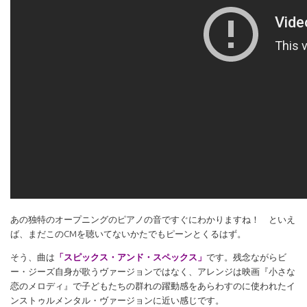
あの独特のオープニングのピアノの音ですぐにわかりますね！ といえ
ば、まだこのCMを聴いてないかたでもピーンとくるはず。
そう、曲は
「スピックス・アンド・スペックス」
です。残念ながらビ
ー・ジーズ自身が歌うヴァージョンではなく、アレンジは映画『小さな
恋のメロディ』で子どもたちの群れの躍動感をあらわすのに使われたイ
ンストゥルメンタル・ヴァージョンに近い感じです。