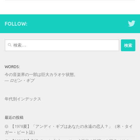
FOLLOW:
検
索:
WORDS:
今の音楽界の一部は巨大カラオケ状態。
—
ロビン・ギブ
年代別インデックス
最近の投稿
【1978夏】「アンディ・ギブはあなたの永遠の恋人？」（米・タイ
ガー・ビート誌）