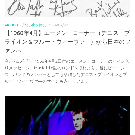
ARTICLES
/
想い出を胸に
2024/04/02
【1968年4月】エーメン・コーナー（デニス・ブ
ライオン＆ブルー・ウィーヴァ―）から日本のフ
ァンへ
今から56年前、1968年4月2日付のエーメン・コーナーのサイン入
りメッセージ。Music Life誌のロンドン取材より。後にビー・ジー
ズ・バンドのメンバーとしても活躍したデニス・ブライオンとブ
ルー・ウィーヴァ―のサインも入っています！