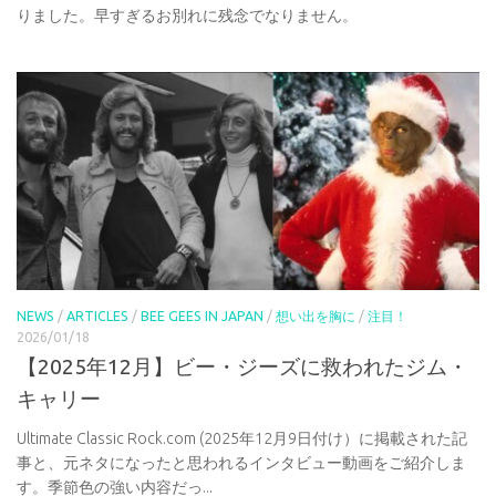
りました。早すぎるお別れに残念でなりません。
NEWS
/
ARTICLES
/
BEE GEES IN JAPAN
/
想い出を胸に
/
注目！
2026/01/18
【2025年12月】ビー・ジーズに救われたジム・
キャリー
Ultimate Classic Rock.com (2025年12月9日付け）に掲載された記
事と、元ネタになったと思われるインタビュー動画をご紹介しま
す。季節色の強い内容だっ...