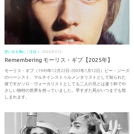
想い出を胸に
/
注目！
2025/01/12
Remembering モーリス・ギブ【2025年】
モーリス・ギブ（1949年12月22日-2003年1月12日）ビー・ジーズ
のべーシスト、マルチインストゥルメンタリストとして知られた
彼ですがソロ・ヴォーカリストとしても二人の兄とは違う粋でや
さしい独特の世界を持っていました。早すぎた死がいつまでも惜
しまれます。