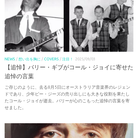
NEWS
/
想い出を胸に
/
COVERS
/
注目！
2025/09/03
【追悼】バリー・ギブがコール・ジョイに寄せた
追悼の言葉
ご存じのように、去る8月5日にオーストラリア音楽界のレジェン
ドであり、少年ビー・ジーズの売り出しにも大きな役割を果たし
たコール・ジョイが逝去。バリーが心のこもった追悼の言葉を寄
せました。