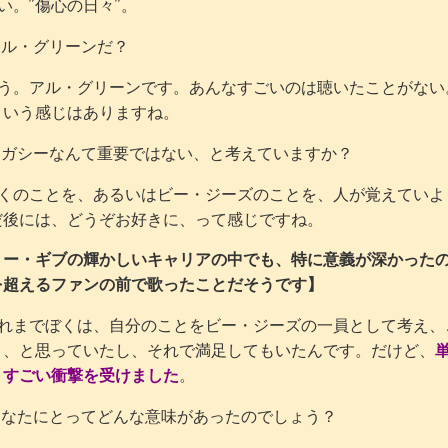
。”傷心の日々”。
ル・グリーンだ？
。アル・グリーンです。あんなすごいのは聴いたことがない
という感じはありますね。
ガシーなんて重要ではない、と考えていますか？
のことを、あるいはビー・ジーズのことを、人が覚えていよ
だ後には、どうぞお好きに、って感じですね。
リー・ギブの輝かしいキャリアの中でも、特に意義が深かったのは
を超えるファンの前で歌ったことだそうです】
までぼくは、自分のことをビー・ジーズの一員として考え、
う、と思っていたし、それで満足してもいたんです。だけど、
、すごい衝撃を受けました
。
なたにとってどんな意味があったのでしょう？