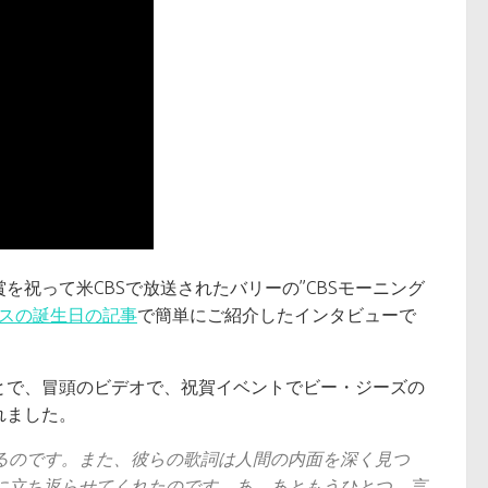
祝って米CBSで放送されたバリーの”CBSモーニング
スの誕生日の記事
で簡単にご紹介したインタビューで
とで、冒頭のビデオで、祝賀イベントでビー・ジーズの
れました。
るのです。また、彼らの歌詞は人間の内面を深く見つ
に立ち返らせてくれたのです。あ、あともうひとつ、言