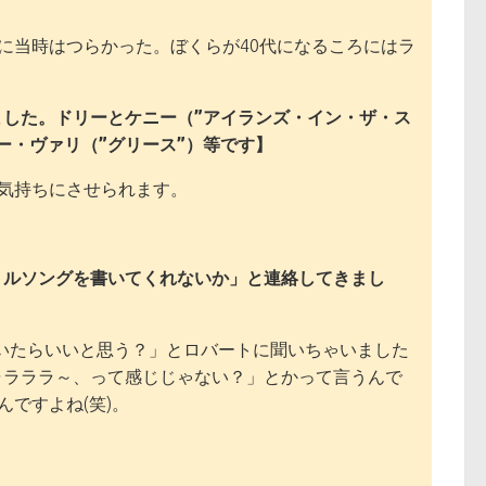
？
に当時はつらかった。ぼくらが40代になるころにはラ
した。ドリーとケニー（”アイランズ・イン・ザ・ス
ー・ヴァリ（”グリース”）等です】
う気持ちにさせられます。
トルソングを書いてくれないか」と連絡してきまし
書いたらいいと思う？」とロバートに聞いちゃいました
ャラララ～、って感じじゃない？」とかって言うんで
ですよね(笑)。