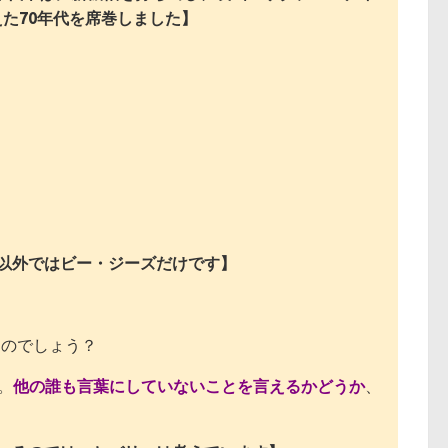
た70年代を席巻しました】
以外ではビー・ジーズだけです】
のでしょう？
。
他の誰も言葉にしていないことを言えるかどうか
、