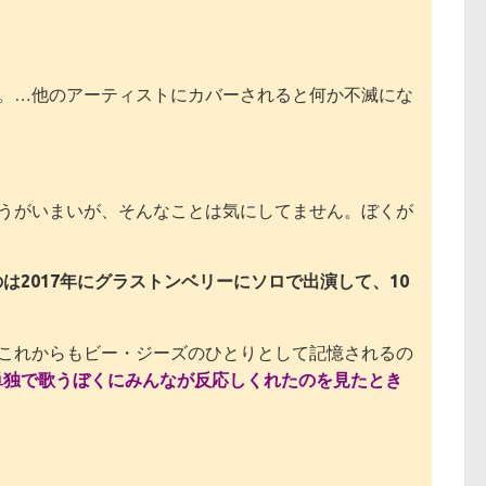
。…他のアーティストにカバーされると何か不滅にな
うがいまいが、そんなことは気にしてません。ぼくが
2017年にグラストンベリーにソロで出演して、10
これからもビー・ジーズのひとりとして記憶されるの
単独で歌うぼくにみんなが反応しくれたのを見たとき