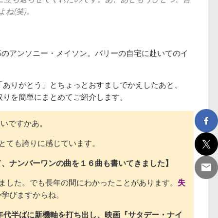
ね(笑)。
Sのアンソニー・メイソン。バリーの自宅に赴いてのイ
「ありがとう」とちょっとおすましでかえしたあと、
取りを簡単にまとめてご紹介します。
いですかあ。
とても誇りに感じています。
て、ナンバーワンの曲を１６曲も書いてきました】
ました。でも長年の間にわかったことがあります。
失
か学びますからね。
0年代半ばに新機軸を打ち出し、映画『サタデー・ナイ