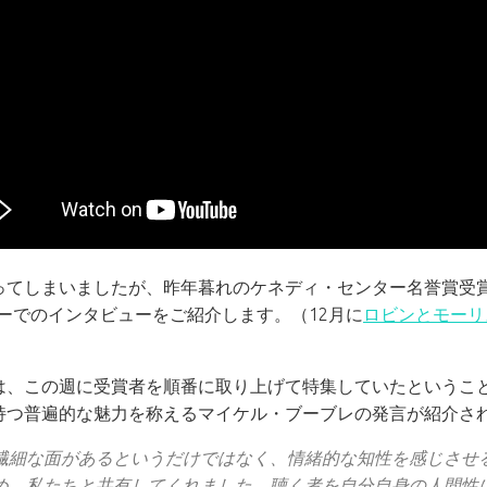
ってしまいましたが、昨年暮れのケネディ・センター名誉賞受賞を
ョーでのインタビューをご紹介します。（12月に
ロビンとモーリ
は、この週に受賞者を順番に取り上げて特集していたというこ
持つ普遍的な魅力を称えるマイケル・ブーブレの発言が紹介さ
繊細な面があるというだけではなく、情緒的な知性を感じさせ
め、私たちと共有してくれました。聴く者を自分自身の人間性