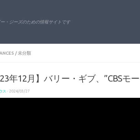
ビー・ジーズのための情報サイトです
ANCES
/
未分類
023年12月】バリー・ギブ、”CBS
ウス
·
2024/03/27