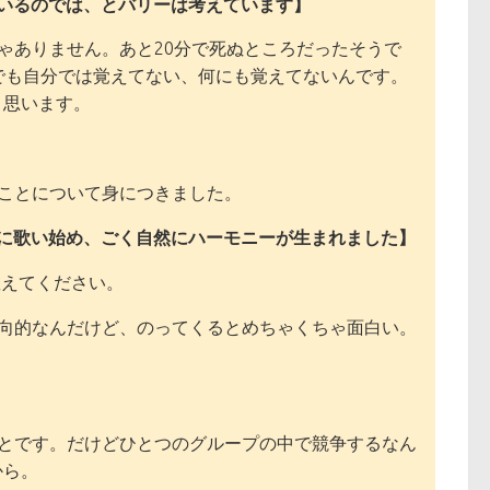
いるのでは、とバリーは考えています】
ゃありません。あと20分で死ぬところだったそうで
でも自分では覚えてない、何にも覚えてないんです。
と思います。
ことについて身につきました。
に歌い始め、ごく自然にハーモニーが生まれました】
えてください。
向的なんだけど、のってくるとめちゃくちゃ面白い。
とです。だけどひとつのグループの中で競争するなん
から。