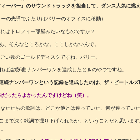
フィーバー』のサウンドトラックを担当して、ダンス人気に燃え
リーの先導でふたりはバリーのオフィスに移動）
れはトロフィー部屋みたいなものですか？
、そんなところかな。ここしかないんで。
ごい数のゴールドディスクですね、バリー。
は連続6曲ナンバーワンを達成したときのやつですね。
曲連続ナンバーワンという記録を達成したのは、ザ・ビートルズ
曲だったらよかったんですけどね（笑）
。
なたたちの歌詞は、どこか他とは違っていた。何が違っていた
こまで深く歌詞で掘り下げられるか、ということだと思います
よ。