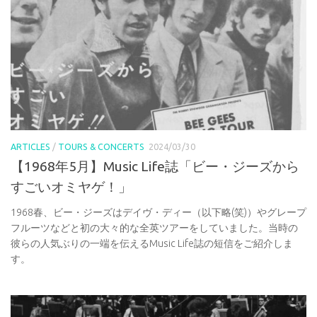
ARTICLES
/
TOURS & CONCERTS
2024/03/30
【1968年5月】Music Life誌「ビー・ジーズから
すごいオミヤゲ！」
1968春、ビー・ジーズはデイヴ・ディー（以下略(笑)）やグレープ
フルーツなどと初の大々的な全英ツアーをしていました。当時の
彼らの人気ぶりの一端を伝えるMusic Life誌の短信をご紹介しま
す。