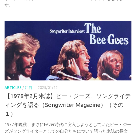
す。
ARTICLES
/
注目！
2025/01/12
【1978年2月米誌】ビー・ジーズ、ソングライテ
ィングを語る（Songwriter Magazine）（その
１）
1977年晩秋、まさにFever時代に突入しようとしていたビー・ジー
ズがソングライターとしての自分たちについて語った米誌の長文