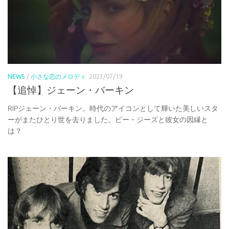
NEWS
/
小さな恋のメロディ
2023/07/19
【追悼】ジェーン・バーキン
RIPジェーン・バーキン。時代のアイコンとして輝いた美しいスタ
ーがまたひとり世を去りました。ビー・ジーズと彼女の因縁と
は？