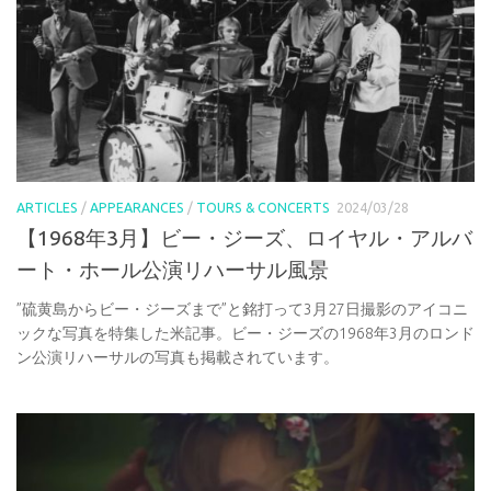
ARTICLES
/
APPEARANCES
/
TOURS & CONCERTS
2024/03/28
【1968年3月】ビー・ジーズ、ロイヤル・アルバ
ート・ホール公演リハーサル風景
”硫黄島からビー・ジーズまで”と銘打って3月27日撮影のアイコニ
ックな写真を特集した米記事。ビー・ジーズの1968年3月のロンド
ン公演リハーサルの写真も掲載されています。