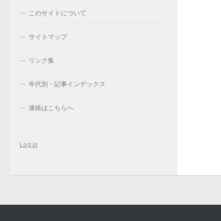
このサイトについて
サイトマップ
リンク集
年代別・記事インデックス
連絡はこちらへ
Log in