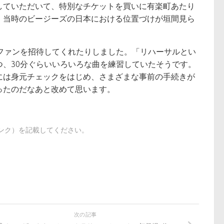
していただいて、特別なチケットを買いに有楽町あたり
、当時のビージーズの日本における位置づけが垣間見ら
ファンを招待してくれたりしました。「リハーサルとい
、30分ぐらいいろいろな曲を練習していたそうです。
には身元チェックをはじめ、さまざまな事前の手続きが
ったのだなあと改めて思います。
出典（リンク）を記載してください。
次の記事