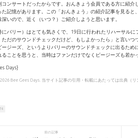
別コンサートだったからです。おんきょう会員である方に紹介
った記憶があります。この「おんきょう」の紹介記事を見ると
味深いので、近く（いつ？）ご紹介しようと思います。
特にバリー）はとても気さくで、19日に行われたリハーサルに
、ただのサウンドチェックだけど、もしよかったら」と言いつつ
ビージーズ、というよりバリーのサウンドチェックに出るため
れることを思うと、当時はファンだけでなくビージーズも若か
es Days}
9 - 2026 Bee Gees Days. 当サイト記事の引用・転載にあたっては
74
前の記事