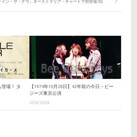
『イン・ザ・ナウ』オーストラリア・チャートで初登場3位
登場！ タ
【1974年10月28日】42年前の今日－ビー
ジーズ東京公演
2016/10/28