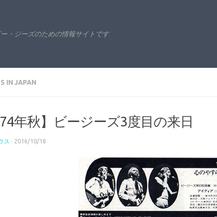
ビー・ジーズのための情報サイトです
S IN JAPAN
974年秋】ビージーズ3度目の来日
ウス
·
2016/10/18