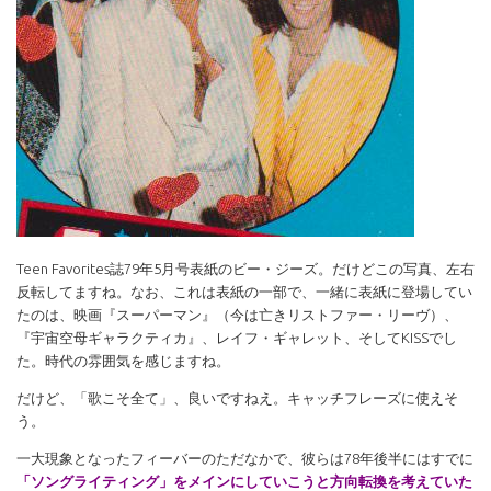
Teen Favorites誌79年5月号表紙のビー・ジーズ。だけどこの写真、左右
反転してますね。なお、これは表紙の一部で、一緒に表紙に登場してい
たのは、映画『スーパーマン』（今は亡きリストファー・リーヴ）、
『宇宙空母ギャラクティカ』、レイフ・ギャレット、そしてKISSでし
た。時代の雰囲気を感じますね。
だけど、「歌こそ全て」、良いですねえ。キャッチフレーズに使えそ
う。
一大現象となったフィーバーのただなかで、彼らは78年後半にはすでに
「ソングライティング」をメインにしていこうと方向転換を考えていた