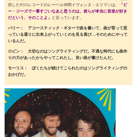
供したRSOレコードのレーベル仲間イヴォンヌ・エリマンは、
「ビ
ー・ジーズで一番すごいなあと思うのは、彼らが本当に音楽が好き
だという、そのことよ」
と言っています。
バリー： アコースティック・ギターで曲を書いて、曲が育って思
っている通りに出来上がっていくのを見る喜び…そのためにやって
いるんだ。
ロビン： 大切なのはソングライティングだ。不遇な時代にも曲作
りの力があったからやってこれたし、良い曲が書けたんだ。
モーリス： ぼくたちが続けてこられたのはソングライティングの
おかげだ。