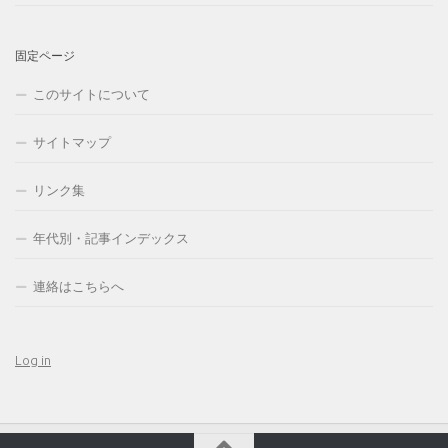
固定ページ
このサイトについて
サイトマップ
リンク集
年代別・記事インデックス
連絡はこちらへ
Log in