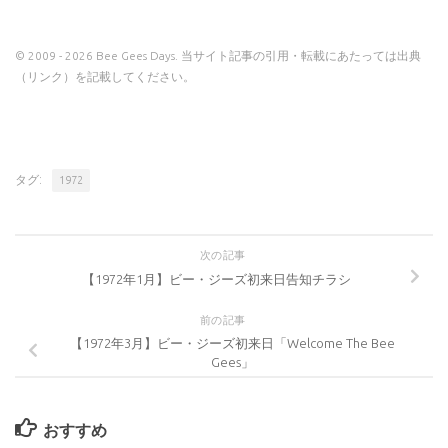
© 2009 - 2026 Bee Gees Days. 当サイト記事の引用・転載にあたっては出典
（リンク）を記載してください。
タグ:
1972
次の記事
【1972年1月】ビー・ジーズ初来日告知チラシ
前の記事
【1972年3月】ビー・ジーズ初来日「Welcome The Bee
Gees」
おすすめ