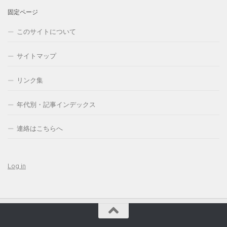
固定ページ
このサイトについて
サイトマップ
リンク集
年代別・記事インデックス
連絡はこちらへ
Log in