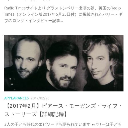
Radio Timesサイトより グラストンベリー出演の朝、英国のRadio
Times（オンライン版2017年6月25日付）に掲載されたバリー・ギ
ブのロング・インタビュー記事...
APPEARANCES
2017/02/26
【2017年2月】ピアース・モーガンズ・ライフ・
ストーリーズ【詳細記録】
3人の子ども時代のエピソードも語られています ●バリーは子ども