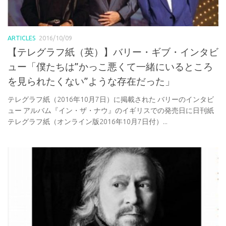
ARTICLES
2016/10/09
【テレグラフ紙（英）】バリー・ギブ・インタビ
ュー「僕たちは”かっこ悪くて一緒にいるところ
を見られたくない”ような存在だった」
テレグラフ紙（2016年10月7日）に掲載された バリーのインタビ
ュー アルバム『イン・ザ・ナウ』のイギリスでの発売日に日刊紙
テレグラフ紙（オンライン版2016年10月7日付）...