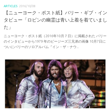
ARTICLES
2016/10/08
【ニューヨーク・ポスト紙】バリー・ギブ・イン
タビュー「ロビンの幽霊は青い上着を着ていまし
た」
ニューヨーク・ポスト紙（2016年10月７日）に掲載された バリー
のインタビューから1979 年のビージーズ三兄弟の画像 10月7日に
ついにバリーのソロアルバム『イン・ザ・ナウ...