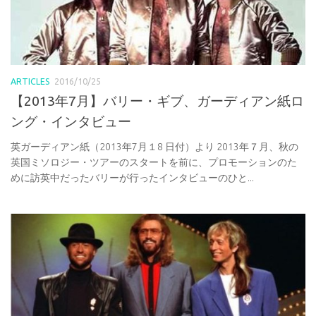
ARTICLES
2016/10/25
【2013年7月】バリー・ギブ、ガーディアン紙ロ
ング・インタビュー
英ガーディアン紙（2013年7月１8 日付）より 2013年７月、秋の
英国ミソロジー・ツアーのスタートを前に、プロモーションのた
めに訪英中だったバリーが行ったインタビューのひと...