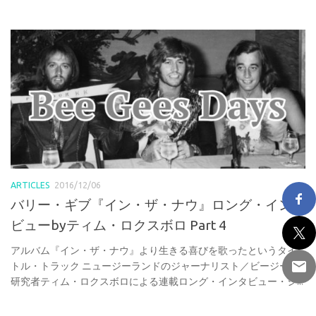
ARTICLES
2016/12/06
バリー・ギブ『イン・ザ・ナウ』ロング・インタ
ビューbyティム・ロクスボロ Part 4
アルバム『イン・ザ・ナウ』より生きる喜びを歌ったというタイ
トル・トラック ニュージーランドのジャーナリスト／ビージーズ
研究者ティム・ロクスボロによる連載ロング・インタビュー・シ...