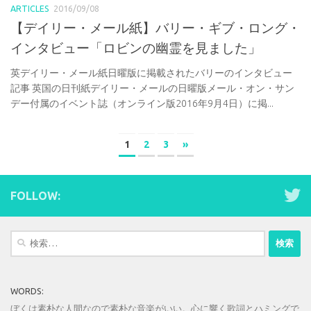
ARTICLES
2016/09/08
【デイリー・メール紙】バリー・ギブ・ロング・
インタビュー「ロビンの幽霊を見ました」
英デイリー・メール紙日曜版に掲載されたバリーのインタビュー
記事 英国の日刊紙デイリー・メールの日曜版メール・オン・サン
デー付属のイベント誌（オンライン版2016年9月4日）に掲...
1
2
3
»
FOLLOW:
検
索:
WORDS:
ぼくは素朴な人間なので素朴な音楽がいい。心に響く歌詞とハミングで