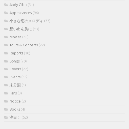
Andy Gibb
(31)
Appearances
(96)
小さな恋のメロディ
(33)
想い出を胸に
(53)
Movies
(38)
Tours & Concerts
(22)
Reports
(10)
Songs
(70)
Covers
(22)
Events
(36)
未分類
(1)
Fans
(3)
Notice
(2)
Books
(4)
注目！
(62)