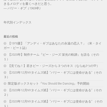
きるメロディを書くべきだと思う。
—
バリー・ギブ（1969年）
年代別インデックス
最近の投稿
【1978夏】「アンディ・ギブはあなたの永遠の恋人？」（米・タイ
ガー・ビート誌）
【2020年】制作チーム『ビー・ジーズ 栄光の軌跡』を語る（その
１）
【見てね！】若きビー・ジーズから３つのキス（ならぬ3つの💛）
【2020年12月NYタイムズ紙】”バリー・ギブには使命がある”（その
３）
限定版ボックスセット『You Should Be Dancing』予約開始
【2020年12月NYタイムズ紙】”バリー・ギブには使命がある”（その
２）
【2020年12月NYタイムズ紙】”バリー・ギブには使命がある” （その
１）