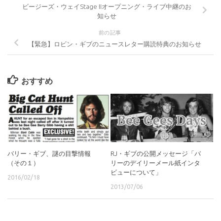
ビージーズ・ウェイStage IIオープニング・ライブ中継のお
知らせ
前の記事
【緊急】ロビン・ギブのニュースレター購読特典のお知らせ
おすすめ
バリー・ギブ、謎の目撃情報
RJ・ギブの公開メッセージ「バ
（その１）
リーのデイリーメール紙インタ
ビューについて」
2016/02/18
2013/07/06