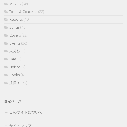
Movies
(38)
Tours & Concerts
(22)
Reports
(10)
Songs
(70)
Covers
(22)
Events
(36)
未分類
(1)
Fans
(3)
Notice
(2)
Books
(4)
注目！
(62)
固定ページ
このサイトについて
サイトマップ