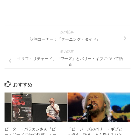
次の記事
訳詞コーナー：『ターニング・タイド』
前の記事
クリフ・リチャード、『ワーズ』とバリー・ギブについて語
る
おすすめ
ピーター・バラカンさん『ビ
「ビージーズのバリー・ギブと
ー・ジーズ 栄光の軌跡』トー
も違う、歌うことを愛するひと