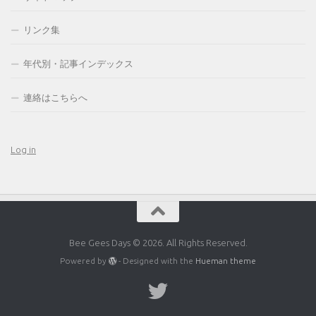
リンク集
年代別・記事インデックス
連絡はこちらへ
Log in
Bee Gees Days © 2026. All Rights Reserved.
Powered by
- Designed with the
Hueman theme