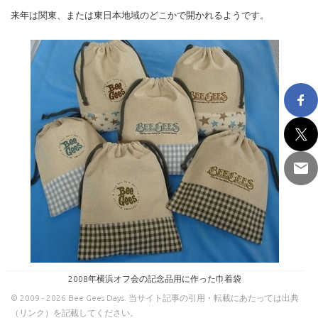
来年は関東、または東日本地域のどこかで開かれるようです。
2008年横浜オフ会の記念品用に作った巾着袋
© 2009 - 2026 Bee Gees Days. 当サイト記事の引用・転載にあたっては出典
（リンク）を記載してください。