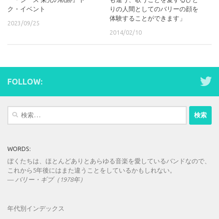
ク・イベント
りの人間としてのバリーの顔を
体験することができます」
2023/09/25
2014/02/10
FOLLOW:
検
索:
WORDS:
ぼくたちは、ほとんどありとあらゆる音楽を愛しているバンドなので、
これから5年後にはまた違うことをしているかもしれない。
—
バリー・ギブ（1978年）
年代別インデックス