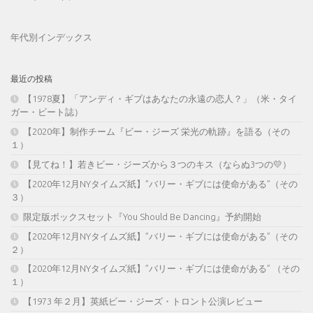
年代別インデックス
最近の投稿
【1978夏】「アンディ・ギブはあなたの永遠の恋人？」（米・タイ
ガー・ビート誌）
【2020年】制作チーム『ビー・ジーズ 栄光の軌跡』を語る（その
１）
【見てね！】若きビー・ジーズから３つのキス（ならぬ3つの💛）
【2020年12月NYタイムズ紙】”バリー・ギブには使命がある”（その
３）
限定版ボックスセット『You Should Be Dancing』予約開始
【2020年12月NYタイムズ紙】”バリー・ギブには使命がある”（その
２）
【2020年12月NYタイムズ紙】”バリー・ギブには使命がある” （その
１）
【1973 年２月】英紙ビー・ジーズ・トロント公演レビュー