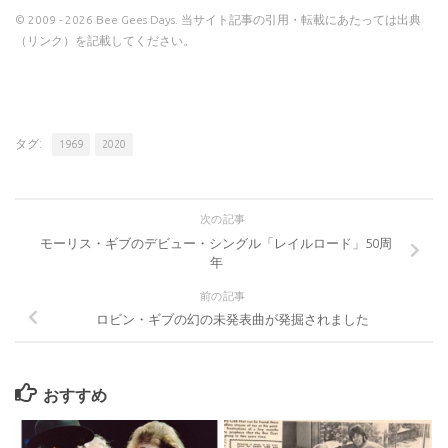
© 2009 - 2026 Bee Gees Days. 当サイト記事の引用・転載にあたっては出典
（リンク）を記載してください。
タグ:
1969
2020
次の記事
モーリス・ギブのデビュー・シングル「レイルロード」50周
年
前の記事
ロビン・ギブの幻の未発表曲が発掘されました
おすすめ