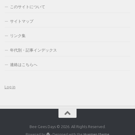
このサイトについて
サイトマップ
リンク集
年代別・記事インデックス
連絡はこちらへ
Log in
Bee Gees Days © 2026. All Rights Reserved.
Powered by
- Designed with the
Hueman theme