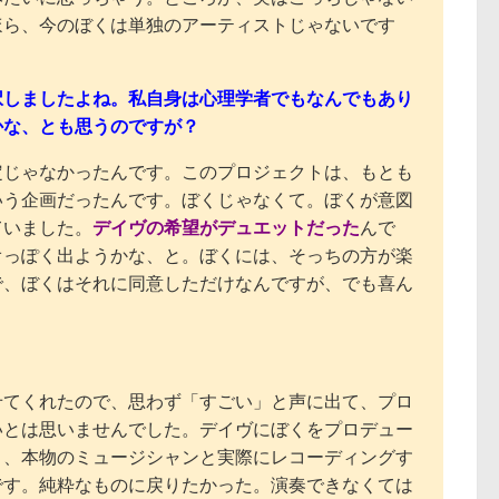
ほら、今のぼくは単独のアーティストじゃないです
択しましたよね。私自身は心理学者でもなんでもあり
かな、とも思うのですが？
定じゃなかったんです。このプロジェクトは、もとも
いう企画だったんです。ぼくじゃなくて。ぼくが意図
ていました。
デイヴの希望がデュエットだった
んで
オっぽく出ようかな、と。ぼくには、そっちの方が楽
で、ぼくはそれに同意しただけなんですが、でも喜ん
せてくれたので、思わず「すごい」と声に出て、プロ
いとは思いませんでした。デイヴにぼくをプロデュー
く、本物のミュージシャンと実際にレコーディングす
です。純粋なものに戻りたかった。演奏できなくては