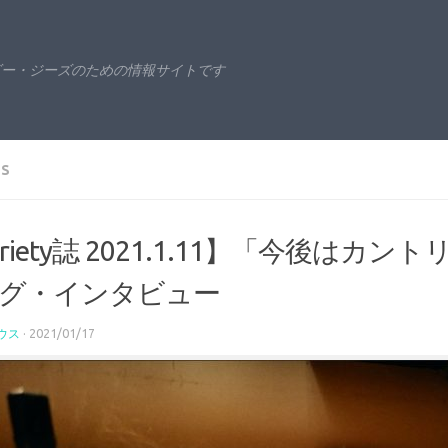
ビー・ジーズのための情報サイトです
ES
ariety誌 2021.1.11】「今後は
グ・インタビュー
ウス
·
2021/01/17