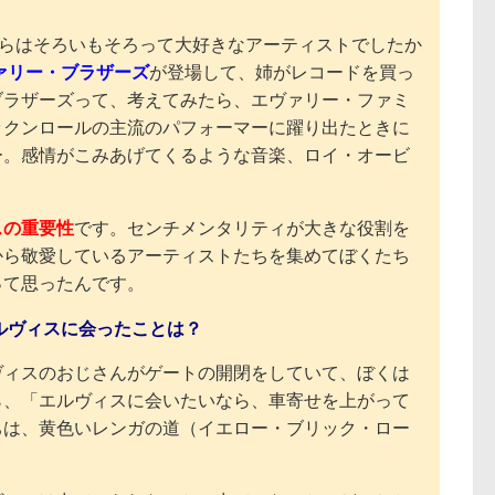
らはそろいもそろって大好きなアーティストでしたか
ァリー・ブラザーズ
が登場して、姉がレコードを買っ
ブラザーズって、考えてみたら、エヴァリー・ファミ
ックンロールの主流のパフォーマーに躍り出たときに
ー。感情がこみあげてくるような音楽、ロイ・オービ
スの重要性
です。センチメンタリティが大きな役割を
から敬愛しているアーティストたちを集めてぼくたち
って思ったんです。
ルヴィスに会ったことは？
ヴィスのおじさんがゲートの開閉をしていて、ぼくは
ら、「エルヴィスに会いたいなら、車寄せを上がって
ちは、黄色いレンガの道（イエロー・ブリック・ロー