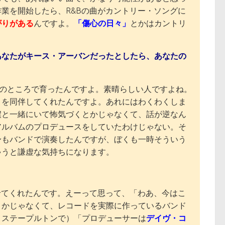
業を開始したら、R&Bの曲がカントリー・ソングに
がりがある
んですよ。
「傷心の日々」
とかはカントリ
あなたがキース・アーバンだったとしたら、あなたの
いのところで育ったんですよ。素晴らしい人ですよね。
）を同伴してくれたんですよ。あれにはわくわくしま
僕と一緒にいて怖気づくとかじゃなくて、話が逆なん
アルバムのプロデュースをしていたわけじゃない。そ
身もバンドで演奏したんですが、ぼくも一時そういう
ゃうと謙虚な気持ちになります。
せてくれたんです。えーって思って、「わあ、今はこ
とかじゃなくて、レコードを実際に作っているバンド
・ステープルトンで）「プロデューサーは
デイヴ・コ