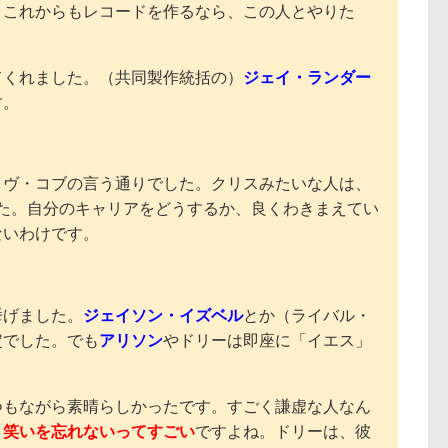
。これからもレコードを作るなら、この人とやりた
てくれました。（共同製作統括の）
ジェイ・ランダー
す。
イヴ・コブの言う通りでした。クリスみたいな人は、
した。自分のキャリアをどうするか、良くわきまえてい
ないわけです。
挙げました。
ジェイソン・イズベル
とか（ライバル・
定でした。でも
アリソン
やドリーは即座に「イエス」
つもながら素晴らしかったです。すごく謙虚な人なん
、笑いを忘れないってすごい
ですよね。ドリーは、彼