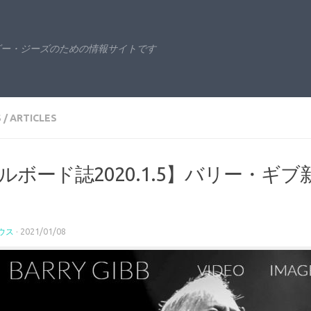
ビー・ジーズのための情報サイトです
S
/
ARTICLES
ルボード誌2020.1.5】バリー・
ウス
·
2021/01/08