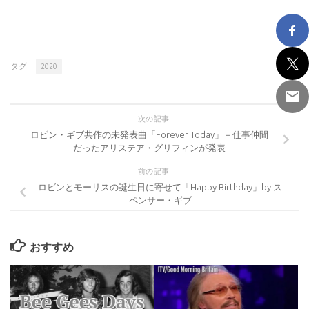
タグ:
2020
次の記事
ロビン・ギブ共作の未発表曲「Forever Today」－仕事仲間
だったアリステア・グリフィンが発表
前の記事
ロビンとモーリスの誕生日に寄せて「Happy Birthday」by ス
ペンサー・ギブ
おすすめ