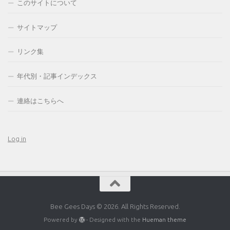
このサイトについて
サイトマップ
リンク集
年代別・記事インデックス
連絡はこちらへ
Log in
Bee Gees Days © 2026. All Rights Reserved.
Powered by
- Designed with the
Hueman theme