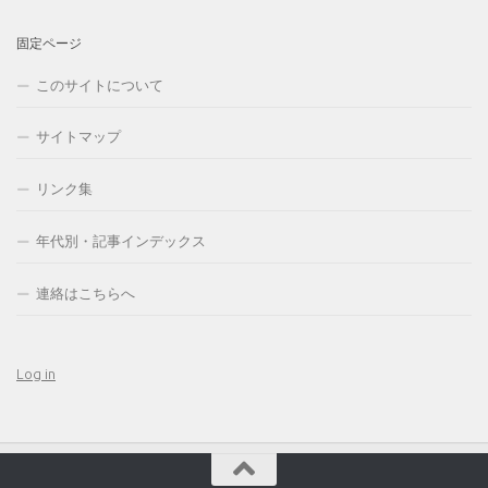
固定ページ
このサイトについて
サイトマップ
リンク集
年代別・記事インデックス
連絡はこちらへ
Log in