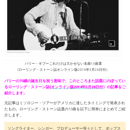
バリー・ギブーこれだけは欠かせない名曲13曲選
(ローリング・ストーン誌オンライン版2014年5月26日付）
バリーの70歳の誕生日を祝う意味で、このところまた話題にのぼってい
るローリング・ストーン誌(
オンライン版2014年5月26日付
）の記事をご
紹介します。
元記事はミソロジー・ツアーがアメリカに達したタイミングで発表され
たもの。ローリング・ストーン誌選の13曲を以下に簡単にまとめてご紹
介します。
ソングライター、シンガー、プロデューサー等々として、ポップス