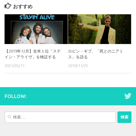
おすすめ
【2019年12月】全米１位「ステ
ロビン・ギブ、「死とのニアミ
イン・アライヴ」を検証する
ス」を語る
2021/05/11
2010/11/23
FOLLOW:
検
索: