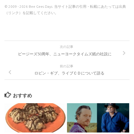
© 2009 - 2026 Bee Gees Days. 当サイト記事の引用・転載にあたっては出典
（リンク）を記載してください。
次の記事
ビージーズ50周年、ニューヨークタイムズ紙の社説に
前の記事
ロビン・ギブ、ライブＣＤについて語る
おすすめ