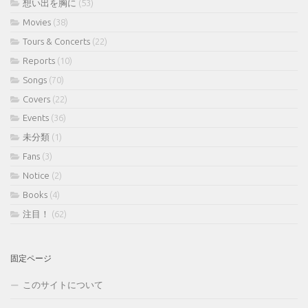
想い出を胸に
(53)
Movies
(38)
Tours & Concerts
(22)
Reports
(10)
Songs
(70)
Covers
(22)
Events
(36)
未分類
(1)
Fans
(3)
Notice
(2)
Books
(4)
注目！
(62)
固定ページ
このサイトについて