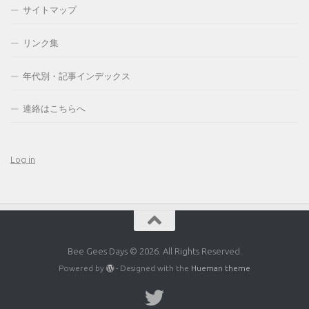
サイトマップ
リンク集
年代別・記事インデックス
連絡はこちらへ
Log in
Bee Gees Days © 2026. All Rights Reserved.
Powered by
- Designed with the
Hueman theme