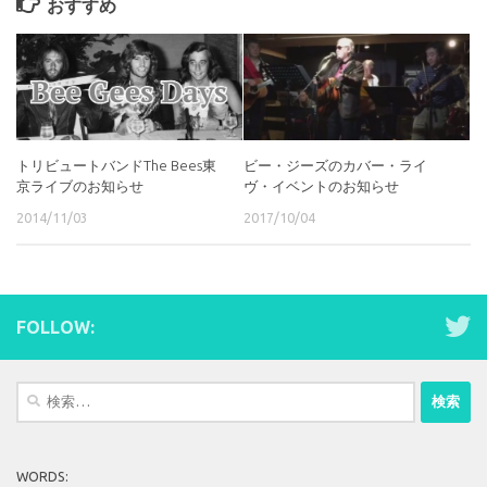
おすすめ
トリビュートバンドThe Bees東
ビー・ジーズのカバー・ライ
京ライブのお知らせ
ヴ・イベントのお知らせ
2014/11/03
2017/10/04
FOLLOW:
検
索:
WORDS: