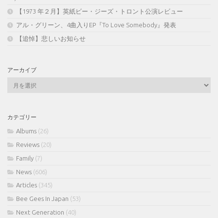
【1973 年２月】英紙ビー・ジーズ・トロント公演レビュー
アル・グリーン、4曲入りEP『To Love Somebody』発表
【追悼】悲しいお知らせ
アーカイブ
ア
ー
カ
イ
カテゴリー
ブ
Albums
(26)
Reviews
(20)
Family
(7)
News
(606)
Articles
(345)
Bee Gees In Japan
(53)
Next Generation
(40)