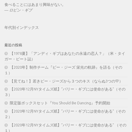
食べることにはあまり興味がない。
—
ロビン・ギブ
年代別インデックス
最近の投稿
【1978夏】「アンディ・ギブはあなたの永遠の恋人？」（米・タイ
ガー・ビート誌）
【2020年】制作チーム『ビー・ジーズ 栄光の軌跡』を語る（その
１）
【見てね！】若きビー・ジーズから３つのキス（ならぬ3つの💛）
【2020年12月NYタイムズ紙】”バリー・ギブには使命がある”（その
３）
限定版ボックスセット『You Should Be Dancing』予約開始
【2020年12月NYタイムズ紙】”バリー・ギブには使命がある”（その
２）
【2020年12月NYタイムズ紙】”バリー・ギブには使命がある” （その
１）