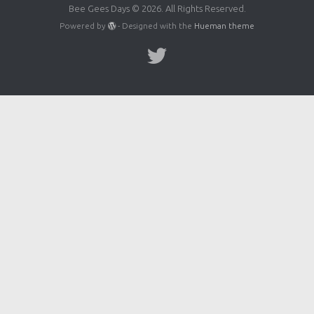
Bee Gees Days © 2026. All Rights Reserved.
Powered by
- Designed with the
Hueman theme