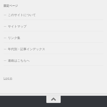
固定ページ
このサイトについて
サイトマップ
リンク集
年代別・記事インデックス
連絡はこちらへ
Log in