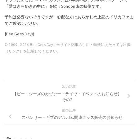
「愛はきらめきの中に」を歌うSongbirdsの映像です。
予約は必要ないそうですが、心配な方はあらかじめ上記のドリカフェま
でご確認ください。
{Bee Gees Days}
© 2009 - 2026 Bee Gees Days. 当サイト記事の引用・転載にあたっては出典
（リンク）を記載してください。
次の記事
【ビー・ジーズのカヴァー・ライヴ・イベントのお知らせ】
その2
前の記事
スペンサー・ギブのアルバム関連グッズ販売のお知らせ