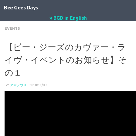
Bee Gees Days
コンテンツへスキップ
» BGD in English
EVENTS
【ビー・ジーズのカヴァー・ラ
イヴ・イベントのお知らせ】そ
の１
BY
アマデウス
·
2018/11/09