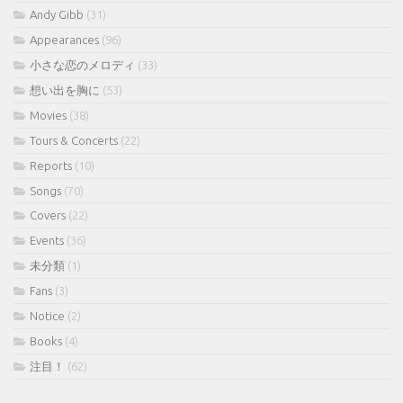
Andy Gibb
(31)
Appearances
(96)
小さな恋のメロディ
(33)
想い出を胸に
(53)
Movies
(38)
Tours & Concerts
(22)
Reports
(10)
Songs
(70)
Covers
(22)
Events
(36)
未分類
(1)
Fans
(3)
Notice
(2)
Books
(4)
注目！
(62)