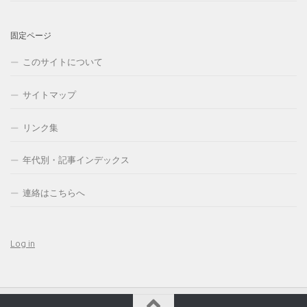
固定ページ
このサイトについて
サイトマップ
リンク集
年代別・記事インデックス
連絡はこちらへ
Log in