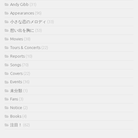
Andy Gibb
(31)
Appearances
(96)
小さな恋のメロディ
(33)
想い出を胸に
(53)
Movies
(38)
Tours & Concerts
(22)
Reports
(10)
Songs
(70)
Covers
(22)
Events
(36)
未分類
(1)
Fans
(3)
Notice
(2)
Books
(4)
注目！
(62)