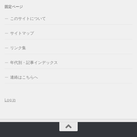
固定ページ
このサイトについて
サイトマップ
リンク集
年代別・記事インデックス
連絡はこちらへ
Log in