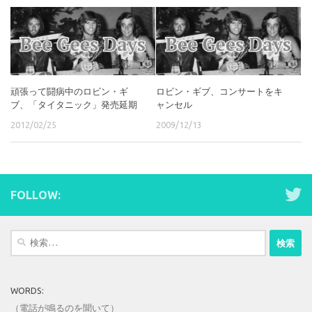
頑張って闘病中のロビン・ギ
ロビン・ギブ、コンサートをキ
ブ、「タイタニック」発売延期
ャンセル
2012/02/25
2009/12/13
FOLLOW:
検
索:
WORDS:
（電話が鳴るのを聞いて）