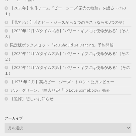
【2020年】制作チーム『ビー・ジーズ 栄光の軌跡』を語る（その
１）
【見てね！】若きビー・ジーズから３つのキス（ならぬ3つの💛）
【2020年12月NYタイムズ紙】”バリー・ギブには使命がある”（その
３）
限定版ボックスセット『You Should Be Dancing』予約開始
【2020年12月NYタイムズ紙】”バリー・ギブには使命がある”（その
２）
【2020年12月NYタイムズ紙】”バリー・ギブには使命がある” （その
１）
【1973 年２月】英紙ビー・ジーズ・トロント公演レビュー
アル・グリーン、4曲入りEP『To Love Somebody』発表
【追悼】悲しいお知らせ
アーカイブ
ア
ー