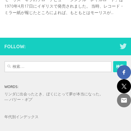
1970年4月17日にイギリスで発売されました。 当時、レコード・
ミラー紙が報じたところによれば、もともとはモーリスが...
FOLLOW:
検
索:
WORDS:
リンダに出会ったとき、ぼくにとって夢が本当になった。
—
バリー・ギブ
年代別インデックス