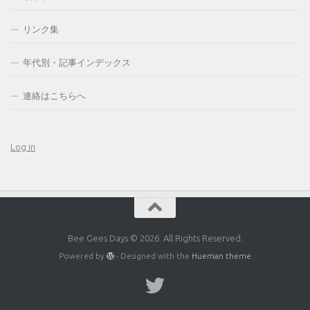
リンク集
年代別・記事インデックス
連絡はこちらへ
Log in
Bee Gees Days © 2026. All Rights Reserved.
Powered by
- Designed with the
Hueman theme