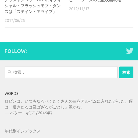
シャル・フラッシュモブ・ダン
2019/11/17
スは「ステイン・アライブ」
2017/06/25
FOLLOW:
検
索:
WORDS:
ロビンは、いつもなるべくたくさんの曲をアルバムに入れたがった。僕
は「過ぎたるは及ばざるがごとし」派かな。
—
バリー・ギブ（2016年）
年代別インデックス