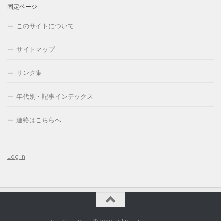
固定ページ
このサイトについて
サイトマップ
リンク集
年代別・記事インデックス
連絡はこちらへ
Log in