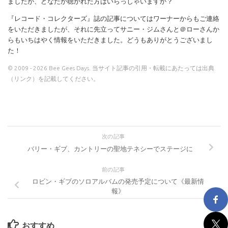
ましたが、どなたか聴かれた方はいらっしゃいますか？
『レコード・コレクターズ』誌の記事についてはワーナーからもご連絡
をいただきましたが、それに先立ってサニー・ジムさんと＠ローさんか
らもいちはやく情報をいただきました。どうもありがとうございまし
た！
© 2009 - 2026 Bee Gees Days. 当サイト記事の引用・転載にあたっては出典
（リンク）を記載してください。
次の記事
バリー・ギブ、カントリーの聖地テネシーでステージに
前の記事
ロビン・ギブのソロアルバムの発売予定について《最新情
報》
おすすめ