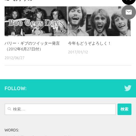
バリー・ギブのツイッター発言
今年もどうぞよろしく！
（2012年6月27日付）
2017/01/12
2012/06/27
FOLLOW:
検
索:
WORDS: