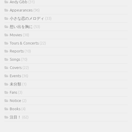
Andy Gibb
(31)
Appearances
(96)
小さな恋のメロディ
(33)
想い出を胸に
(53)
Movies
(38)
Tours & Concerts
(22)
Reports
(10)
Songs
(70)
Covers
(22)
Events
(36)
未分類
(1)
Fans
(3)
Notice
(2)
Books
(4)
注目！
(62)