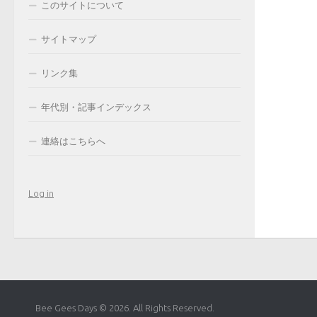
このサイトについて
サイトマップ
リンク集
年代別・記事インデックス
連絡はこちらへ
Log in
Bee Gees Days © 2026. All Rights Reserved.