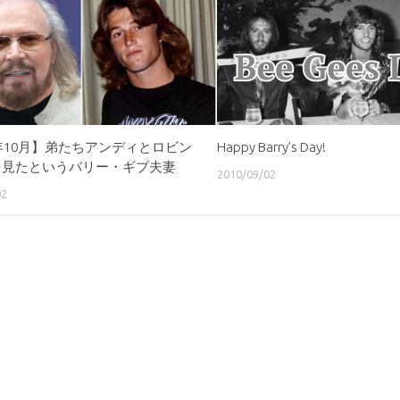
1年10月】弟たちアンディとロビン
Happy Barry’s Day!
を見たというバリー・ギブ夫妻
2010/09/02
02