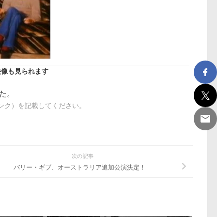
映像も見られます
した。
出典（リンク）を記載してください。
次の記事
バリー・ギブ、オーストラリア追加公演決定！