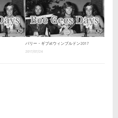
バリー・ギブatウィンブルドン2017
2017/07/24