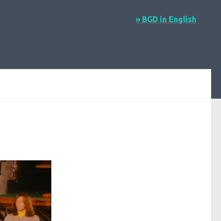
» BGD in English