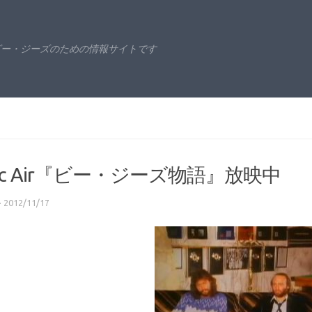
ビー・ジーズのための情報サイトです
sic Air『ビー・ジーズ物語』放映中
·
2012/11/17