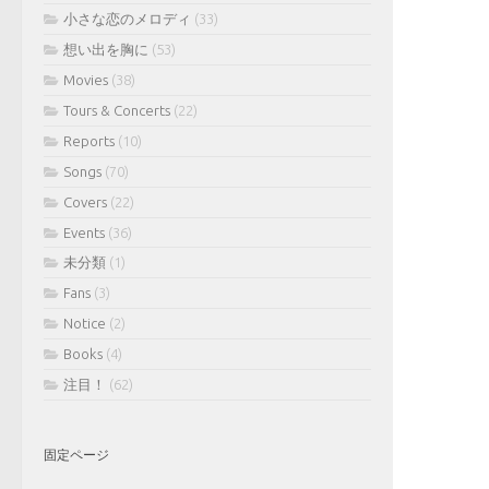
小さな恋のメロディ
(33)
想い出を胸に
(53)
Movies
(38)
Tours & Concerts
(22)
Reports
(10)
Songs
(70)
Covers
(22)
Events
(36)
未分類
(1)
Fans
(3)
Notice
(2)
Books
(4)
注目！
(62)
固定ページ