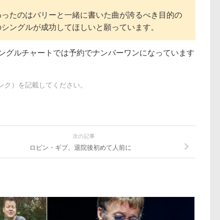
わったのはバリーと一緒に書いた曲が誇るべき目的の
のシングルが成功してほしいと願っています。
シングルチャートでは予約でナンバーワンになっています
出典（リンク）を記載してください。
次の記事
ロビン・ギブ、退院後初めて人前に