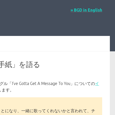
» BGD in English
手紙」を語る
Gotta Get A Message To You」についての
イ
します。
ことになり、一緒に歌ってくれないかと言われて、チ