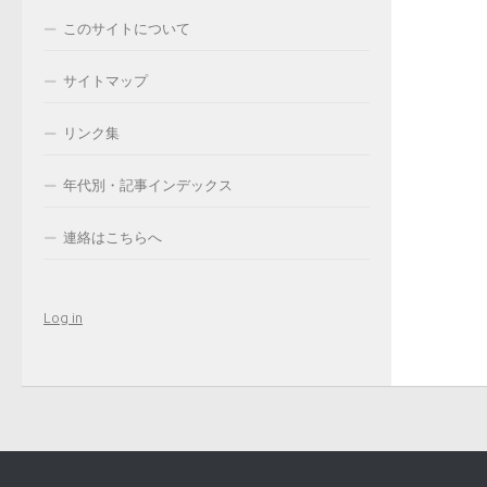
このサイトについて
サイトマップ
リンク集
年代別・記事インデックス
連絡はこちらへ
Log in