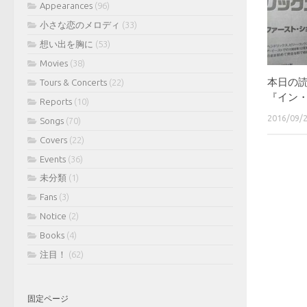
Appearances
(96)
小さな恋のメロディ
(33)
想い出を胸に
(53)
Movies
(38)
本日の
Tours & Concerts
(22)
『イン
Reports
(10)
2016/09/
Songs
(70)
Covers
(22)
Events
(36)
未分類
(1)
Fans
(3)
Notice
(2)
Books
(4)
注目！
(62)
固定ページ