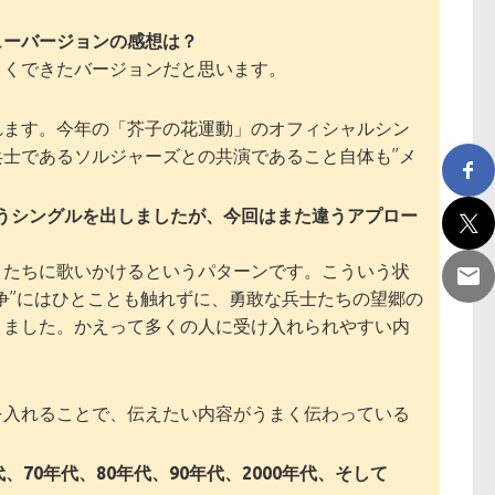
ューバージョンの感想は？
よくできたバージョンだと思います。
れます。今年の「芥子の花運動」のオフィシャルシン
士であるソルジャーズとの共演であること自体も”メ
うシングルを出しましたが、今回はまた違うアプロー
くたちに歌いかけるというパターンです。こういう状
争”にはひとことも触れずに、勇敢な兵士たちの望郷の
りました。かえって多くの人に受け入れられやすい内
を入れることで、伝えたい内容がうまく伝わっている
70年代、80年代、90年代、2000年代、そして