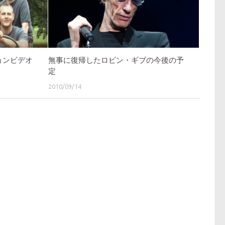
ョンビデオ
無事に復帰したロビン・ギブの今後の予
定
2010/09/14