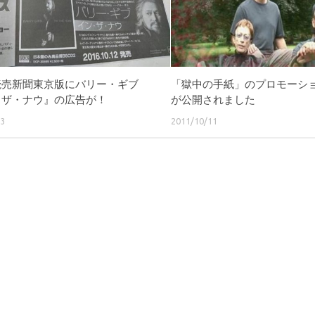
読売新聞東京版にバリー・ギブ
「獄中の手紙」のプロモーシ
・ザ・ナウ』の広告が！
が公開されました
23
2011/10/11