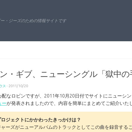
ビー・ジーズのための情報サイトです
ン・ギブ、ニューシングル「獄中の
ウス
·
2011/10/20
配なロビンですが、2011年10月20日付でサイトにニューシングル「I’ve 
ュー
が発表されましたので、内容を簡単にまとめてご紹介いた
プロジェクトにかかわったきっかけは？
ジャーズがニューアルバムのトラックとしてこの曲を録音する