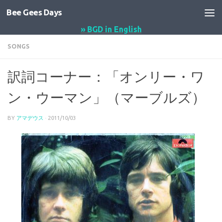
Bee Gees Days
コンテンツへスキップ
» BGD in English
SONGS
訳詞コーナー：「オンリー・ワ
ン・ウーマン」（マーブルズ）
BY
アマデウス
·
2011/10/03