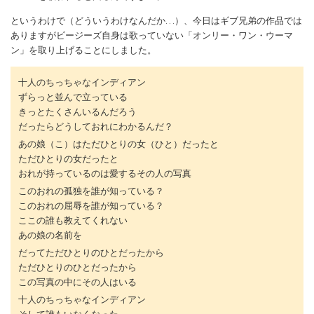
というわけで（どういうわけなんだか…）、今日はギブ兄弟の作品では
ありますがビージーズ自身は歌っていない「オンリー・ワン・ウーマ
ン」を取り上げることにしました。
十人のちっちゃなインディアン
ずらっと並んで立っている
きっとたくさんいるんだろう
だったらどうしておれにわかるんだ？
あの娘（こ）はただひとりの女（ひと）だったと
ただひとりの女だったと
おれが持っているのは愛するその人の写真
このおれの孤独を誰が知っている？
このおれの屈辱を誰が知っている？
ここの誰も教えてくれない
あの娘の名前を
だってただひとりのひとだったから
ただひとりのひとだったから
この写真の中にその人はいる
十人のちっちゃなインディアン