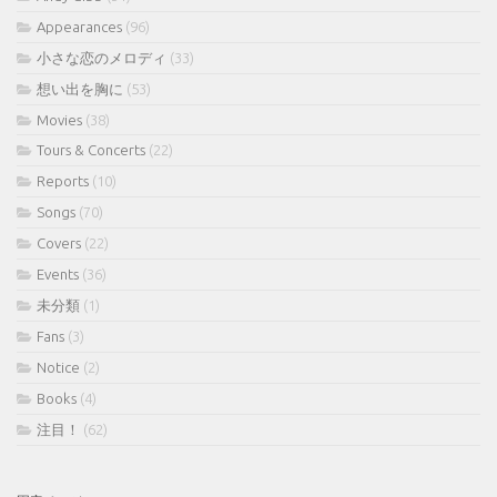
Appearances
(96)
小さな恋のメロディ
(33)
想い出を胸に
(53)
Movies
(38)
Tours & Concerts
(22)
Reports
(10)
Songs
(70)
Covers
(22)
Events
(36)
未分類
(1)
Fans
(3)
Notice
(2)
Books
(4)
注目！
(62)