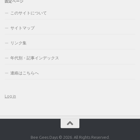
固定ページ
このサイトについて
サイトマップ
リンク集
年代別・記事インデックス
連絡はこちらへ
Log in
Bee Gees Days © 2026. All Rights Reserved.