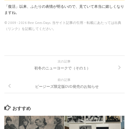
「復活」以来、ふたりの表情が明るいので、見ていて本当に嬉しくなり
ますね。
© 2009 - 2026 Bee Gees Days. 当サイト記事の引用・転載にあたっては出典
（リンク）を記載してください。
次の記事
初冬のニューヨークで（その１）
前の記事
ビージーズ限定版DVD発売のお知らせ
おすすめ