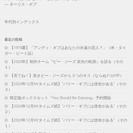
—
モーリス・ギブ
年代別インデックス
最近の投稿
【1978夏】「アンディ・ギブはあなたの永遠の恋人？」（米・タイ
ガー・ビート誌）
【2020年】制作チーム『ビー・ジーズ 栄光の軌跡』を語る（その
１）
【見てね！】若きビー・ジーズから３つのキス（ならぬ3つの💛）
【2020年12月NYタイムズ紙】”バリー・ギブには使命がある”（その
３）
限定版ボックスセット『You Should Be Dancing』予約開始
【2020年12月NYタイムズ紙】”バリー・ギブには使命がある”（その
２）
【2020年12月NYタイムズ紙】”バリー・ギブには使命がある” （その
１）