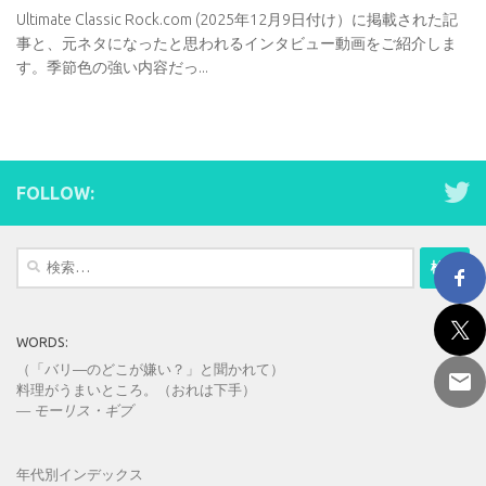
Ultimate Classic Rock.com (2025年12月9日付け）に掲載された記
事と、元ネタになったと思われるインタビュー動画をご紹介しま
す。季節色の強い内容だっ...
FOLLOW:
検
索:
WORDS:
（「バリ―のどこが嫌い？」と聞かれて）
料理がうまいところ。（おれは下手）
—
モーリス・ギブ
年代別インデックス