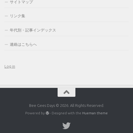
サイトマップ
リンク集
年代別・記事インデックス
連絡はこちらへ
Log in
Bee Gees Days © 2026. All Rights Reserved.
Powered by
- Designed with the
Hueman theme