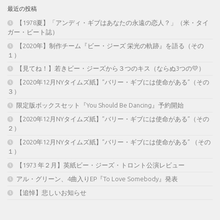
最近の投稿
【1978夏】「アンディ・ギブはあなたの永遠の恋人？」（米・タイ
ガー・ビート誌）
【2020年】制作チーム『ビー・ジーズ 栄光の軌跡』を語る（その
１）
【見てね！】若きビー・ジーズから３つのキス（ならぬ3つの💛）
【2020年12月NYタイムズ紙】”バリー・ギブには使命がある”（その
３）
限定版ボックスセット『You Should Be Dancing』予約開始
【2020年12月NYタイムズ紙】”バリー・ギブには使命がある”（その
２）
【2020年12月NYタイムズ紙】”バリー・ギブには使命がある” （その
１）
【1973 年２月】英紙ビー・ジーズ・トロント公演レビュー
アル・グリーン、4曲入りEP『To Love Somebody』発表
【追悼】悲しいお知らせ