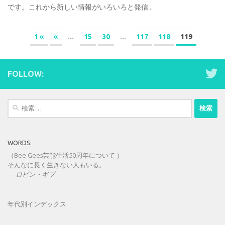
です。これから新しい情報がいろいろと発信...
1 «
«
...
15
30
...
117
118
119
FOLLOW:
検
索:
WORDS:
（Bee Gees芸能生活50周年について ）
そんなに長く生きない人もいる。
—
ロビン・ギブ
年代別インデックス